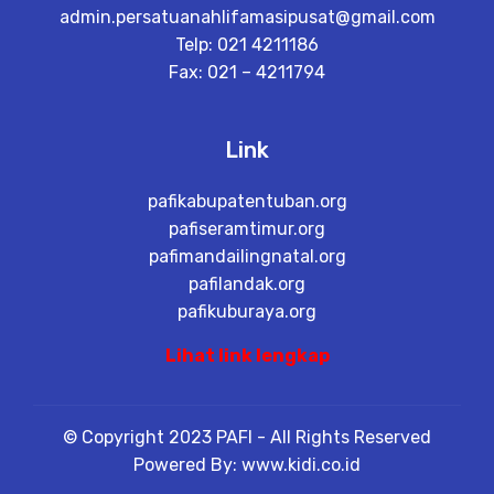
admin.persatuanahlifamasipusat@gmail.com
Telp: 021 4211186
Fax: 021 – 4211794
Link
pafikabupatentuban.org
pafiseramtimur.org
pafimandailingnatal.org
pafilandak.org
pafikuburaya.org
Lihat link lengkap
© Copyright 2023 PAFI - All Rights Reserved
Powered By: www.kidi.co.id